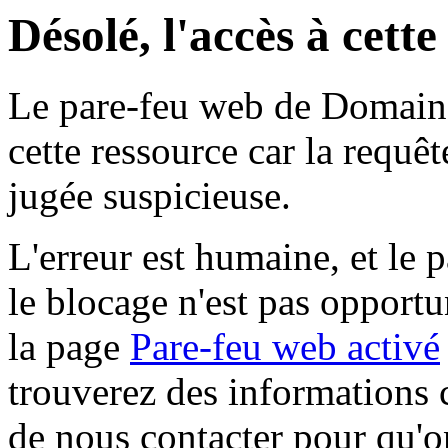
Désolé, l'accès à cett
Le pare-feu web de Domaine 
cette ressource car la requê
jugée suspicieuse.
L'erreur est humaine, et le p
le blocage n'est pas opportu
la page
Pare-feu web activé
trouverez des informations 
de nous contacter pour qu'o