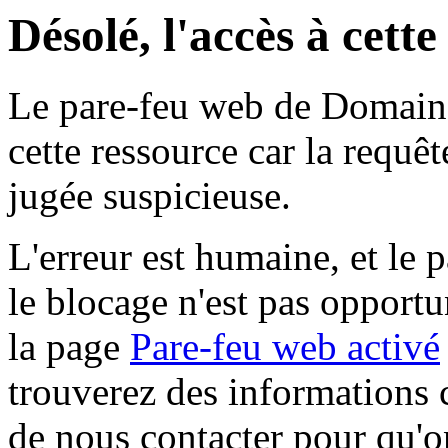
Désolé, l'accès à cett
Le pare-feu web de Domaine 
cette ressource car la requê
jugée suspicieuse.
L'erreur est humaine, et le p
le blocage n'est pas opportu
la page
Pare-feu web activé
trouverez des informations 
de nous contacter pour qu'o