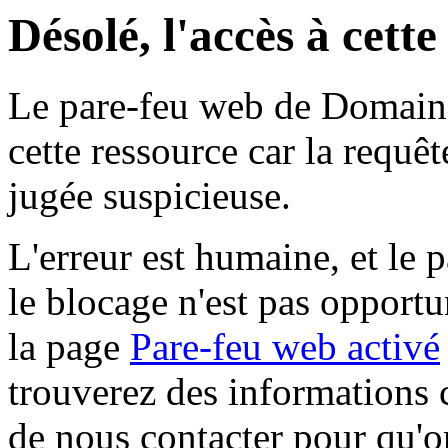
Désolé, l'accès à cett
Le pare-feu web de Domaine 
cette ressource car la requê
jugée suspicieuse.
L'erreur est humaine, et le p
le blocage n'est pas opportu
la page
Pare-feu web activé
trouverez des informations 
de nous contacter pour qu'o