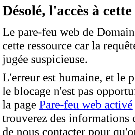
Désolé, l'accès à cett
Le pare-feu web de Domaine 
cette ressource car la requê
jugée suspicieuse.
L'erreur est humaine, et le p
le blocage n'est pas opportu
la page
Pare-feu web activé
trouverez des informations 
de nous contacter pour qu'o