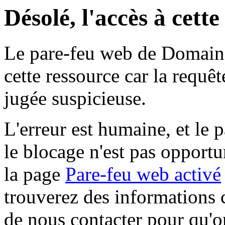
Désolé, l'accès à cett
Le pare-feu web de Domaine 
cette ressource car la requê
jugée suspicieuse.
L'erreur est humaine, et le p
le blocage n'est pas opportu
la page
Pare-feu web activé
trouverez des informations 
de nous contacter pour qu'o