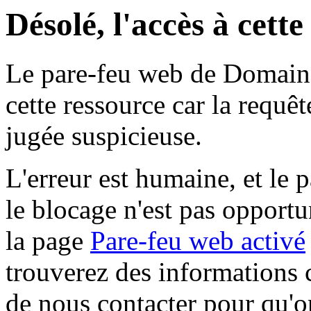
Désolé, l'accès à cett
Le pare-feu web de Domaine 
cette ressource car la requê
jugée suspicieuse.
L'erreur est humaine, et le p
le blocage n'est pas opportu
la page
Pare-feu web activé
trouverez des informations 
de nous contacter pour qu'o