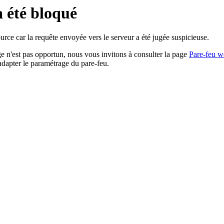
a été bloqué
rce car la requête envoyée vers le serveur a été jugée suspicieuse.
age n'est pas opportun, nous vous invitons à consulter la page
Pare-feu w
adapter le paramétrage du pare-feu.