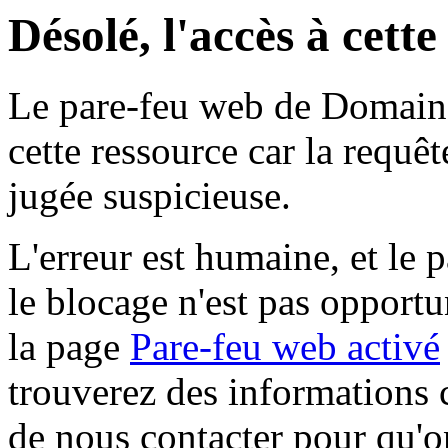
Désolé, l'accès à cett
Le pare-feu web de Domaine 
cette ressource car la requê
jugée suspicieuse.
L'erreur est humaine, et le p
le blocage n'est pas opportu
la page
Pare-feu web activé
trouverez des informations 
de nous contacter pour qu'o