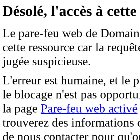
Désolé, l'accès à cett
Le pare-feu web de Domaine 
cette ressource car la requê
jugée suspicieuse.
L'erreur est humaine, et le p
le blocage n'est pas opportu
la page
Pare-feu web activé
trouverez des informations 
de nous contacter pour qu'o