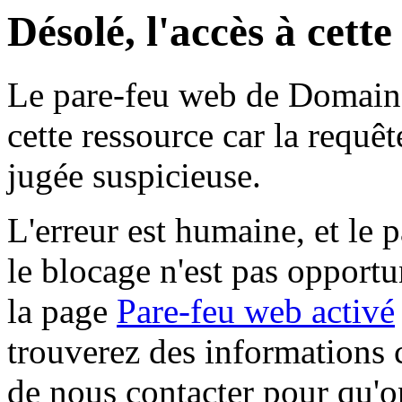
Désolé, l'accès à cett
Le pare-feu web de Domaine 
cette ressource car la requê
jugée suspicieuse.
L'erreur est humaine, et le p
le blocage n'est pas opportu
la page
Pare-feu web activé
trouverez des informations 
de nous contacter pour qu'o