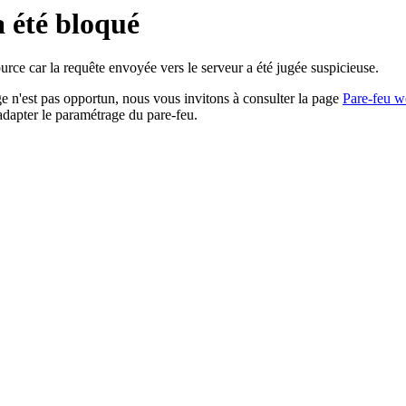
a été bloqué
rce car la requête envoyée vers le serveur a été jugée suspicieuse.
age n'est pas opportun, nous vous invitons à consulter la page
Pare-feu w
adapter le paramétrage du pare-feu.