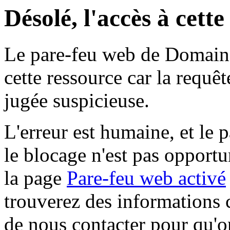
Désolé, l'accès à cett
Le pare-feu web de Domaine 
cette ressource car la requê
jugée suspicieuse.
L'erreur est humaine, et le p
le blocage n'est pas opportu
la page
Pare-feu web activé
trouverez des informations 
de nous contacter pour qu'o